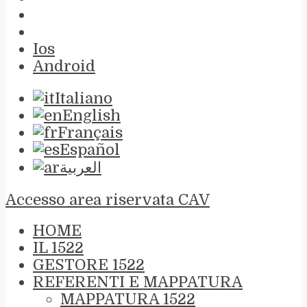
Ios
Android
Italiano
English
Français
Español
العربية
Accesso area riservata CAV
HOME
IL 1522
GESTORE 1522
REFERENTI E MAPPATURA
MAPPATURA 1522