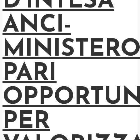
D’INTESA
ANCI-
MINISTER
PARI
OPPORTUN
PER