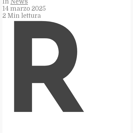
In
News
14 marzo 2025
2 Min lettura
R