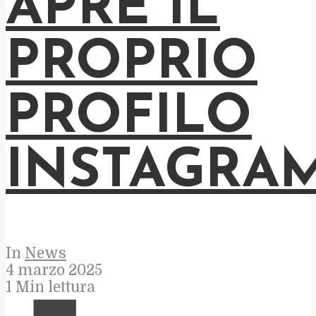
APRE IL
PROPRIO
PROFILO
INSTAGRA
In
News
4 marzo 2025
1 Min lettura