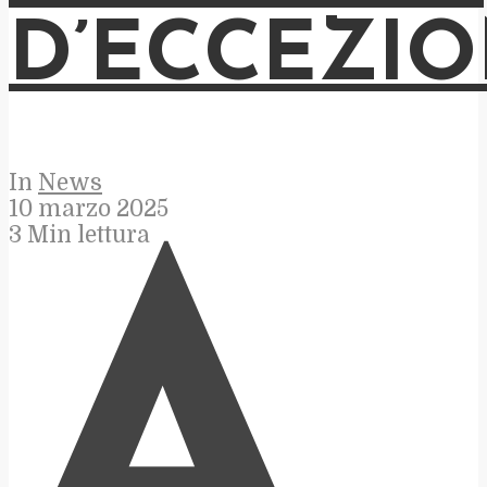
D’ECCEZI
In
News
10 marzo 2025
3 Min lettura
A